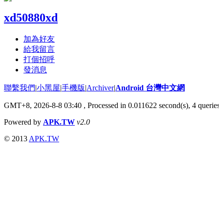
xd50880xd
加為好友
給我留言
打個招呼
發消息
聯繫我們
|
小黑屋
|
手機版
|
Archiver
|
Android 台灣中文網
GMT+8, 2026-8-8 03:40
, Processed in 0.011622 second(s), 4 quer
Powered by
APK.TW
v2.0
© 2013
APK.TW