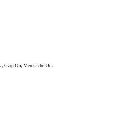
ies , Gzip On, Memcache On.