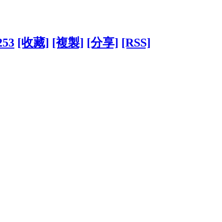
253
[收藏]
[複製]
[分享]
[RSS]