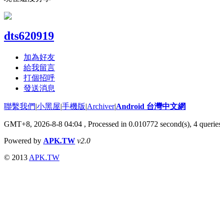
dts620919
加為好友
給我留言
打個招呼
發送消息
聯繫我們
|
小黑屋
|
手機版
|
Archiver
|
Android 台灣中文網
GMT+8, 2026-8-8 04:04
, Processed in 0.010772 second(s), 4 quer
Powered by
APK.TW
v2.0
© 2013
APK.TW