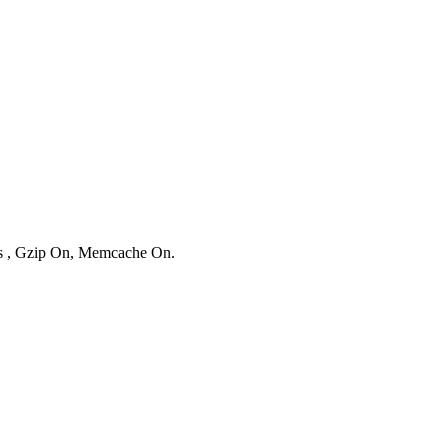
ies , Gzip On, Memcache On.