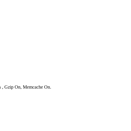
ies , Gzip On, Memcache On.