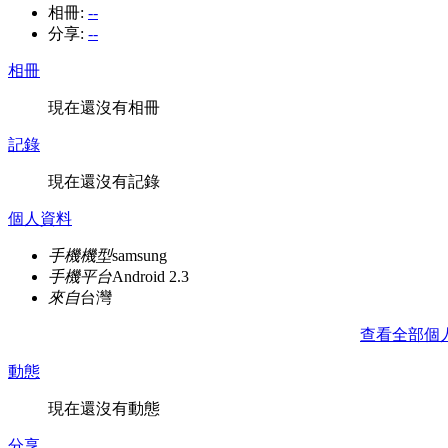
相冊:
--
分享:
--
相冊
現在還沒有相冊
記錄
現在還沒有記錄
個人資料
手機機型
samsung
手機平台
Android 2.3
來自
台灣
查看全部個
動態
現在還沒有動態
分享