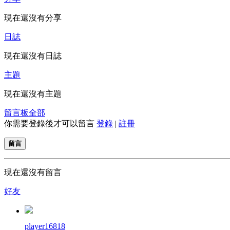
現在還沒有分享
日誌
現在還沒有日誌
主題
現在還沒有主題
留言板
全部
你需要登錄後才可以留言
登錄
|
註冊
留言
現在還沒有留言
好友
player16818