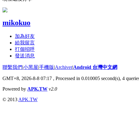
mikokuo
加為好友
給我留言
打個招呼
發送消息
聯繫我們
|
小黑屋
|
手機版
|
Archiver
|
Android 台灣中文網
GMT+8, 2026-8-8 07:17
, Processed in 0.010005 second(s), 4 quer
Powered by
APK.TW
v2.0
© 2013
APK.TW