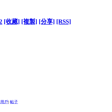
2
[收藏]
[複製]
[分享]
[RSS]
用戶
|
帖子