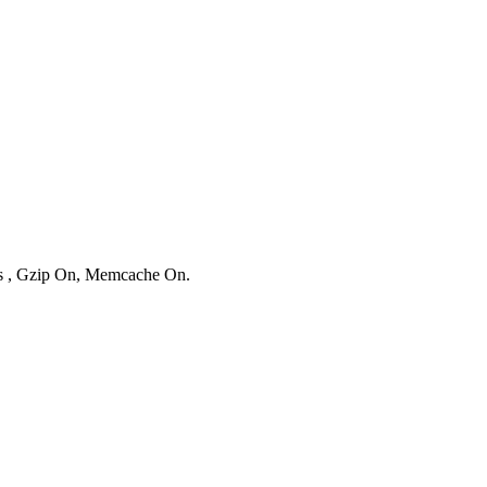
ies , Gzip On, Memcache On.