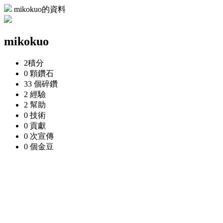
mikokuo的資料
mikokuo
2
積分
0 顆
鑽石
33 個
碎鑽
2
經驗
2
幫助
0
技術
0
貢獻
0 次
宣傳
0 個
金豆