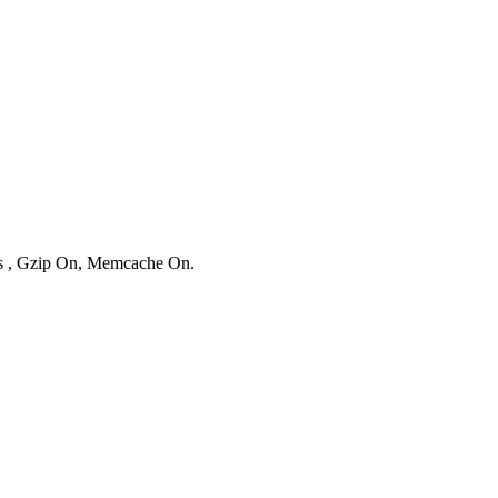
ies , Gzip On, Memcache On.