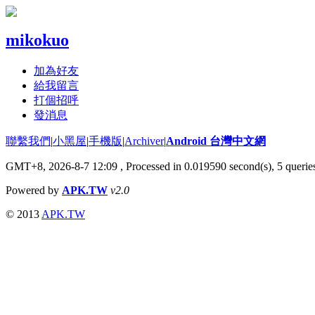
mikokuo
加為好友
給我留言
打個招呼
發消息
聯繫我們
|
小黑屋
|
手機版
|
Archiver
|
Android 台灣中文網
GMT+8, 2026-8-7 12:09
, Processed in 0.019590 second(s), 5 quer
Powered by
APK.TW
v2.0
© 2013
APK.TW