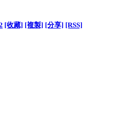
2
[收藏]
[複製]
[分享]
[RSS]