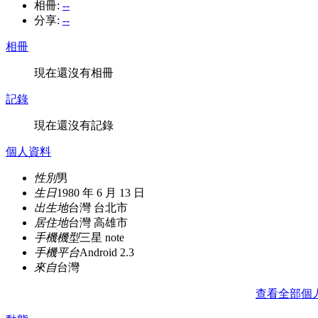
相冊:
--
分享:
--
相冊
現在還沒有相冊
記錄
現在還沒有記錄
個人資料
性別
男
生日
1980 年 6 月 13 日
出生地
台灣 台北市
居住地
台灣 高雄市
手機機型
三星 note
手機平台
Android 2.3
來自
台灣
查看全部個