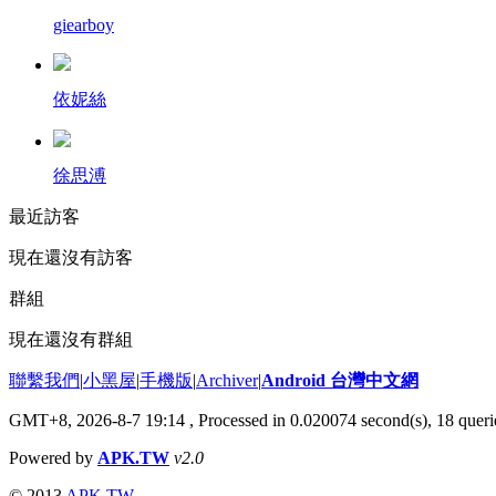
giearboy
依妮絲
徐思溥
最近訪客
現在還沒有訪客
群組
現在還沒有群組
聯繫我們
|
小黑屋
|
手機版
|
Archiver
|
Android 台灣中文網
GMT+8, 2026-8-7 19:14
, Processed in 0.020074 second(s), 18 que
Powered by
APK.TW
v2.0
© 2013
APK.TW