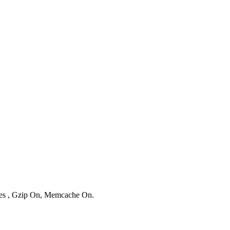
ries , Gzip On, Memcache On.