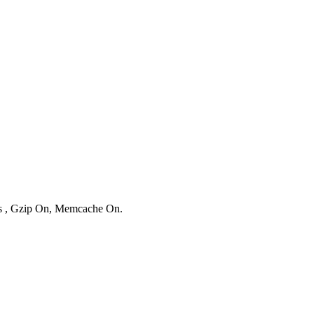
ies , Gzip On, Memcache On.