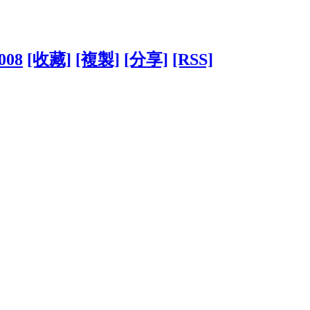
4008
[收藏]
[複製]
[分享]
[RSS]