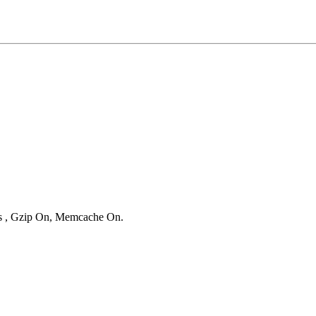
ies , Gzip On, Memcache On.