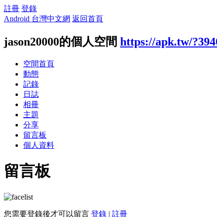
註冊
登錄
Android 台灣中文網
返回首頁
jason20000的個人空間
https://apk.tw/?39
空間首頁
動態
記錄
日誌
相冊
主題
分享
留言板
個人資料
留言板
您需要登錄後才可以留言
登錄
|
註冊