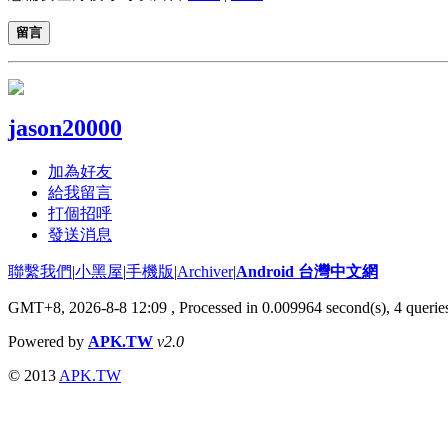
留言
jason20000
加為好友
給我留言
打個招呼
發送消息
聯繫我們
|
小黑屋
|
手機版
|
Archiver
|
Android 台灣中文網
GMT+8, 2026-8-8 12:09
, Processed in 0.009964 second(s), 4 quer
Powered by
APK.TW
v2.0
© 2013
APK.TW