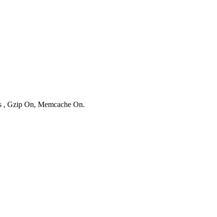
ies , Gzip On, Memcache On.