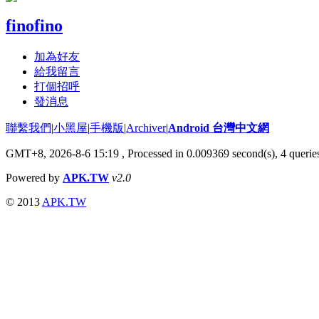
finofino
加為好友
給我留言
打個招呼
發消息
聯繫我們
|
小黑屋
|
手機版
|
Archiver
|
Android 台灣中文網
GMT+8, 2026-8-6 15:19
, Processed in 0.009369 second(s), 4 quer
Powered by
APK.TW
v2.0
© 2013
APK.TW