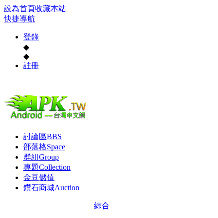
設為首頁
收藏本站
快捷導航
登錄
◆
◆
註冊
討論區
BBS
部落格
Space
群組
Group
專題
Collection
金豆儲值
鑽石商城
Auction
綜合