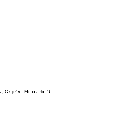
ies , Gzip On, Memcache On.