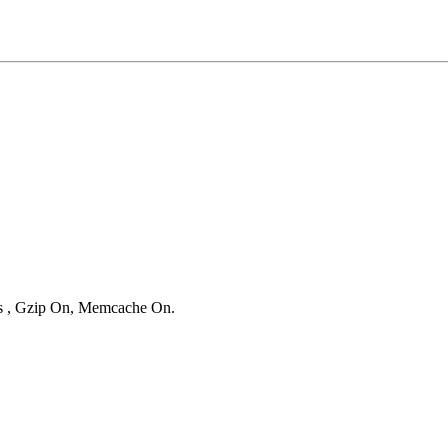
ies , Gzip On, Memcache On.