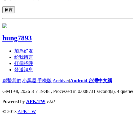
留言
hung7893
加為好友
給我留言
打個招呼
發送消息
聯繫我們
|
小黑屋
|
手機版
|
Archiver
|
Android 台灣中文網
GMT+8, 2026-8-7 19:48
, Processed in 0.008731 second(s), 4 quer
Powered by
APK.TW
v2.0
© 2013
APK.TW