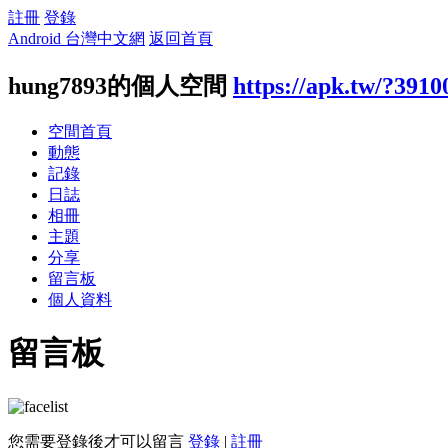
註冊
登錄
Android 台灣中文網
返回首頁
hung7893的個人空間
https://apk.tw/?3910
空間首頁
動態
記錄
日誌
相冊
主題
分享
留言板
個人資料
留言板
您需要登錄後才可以留言
登錄
|
註冊