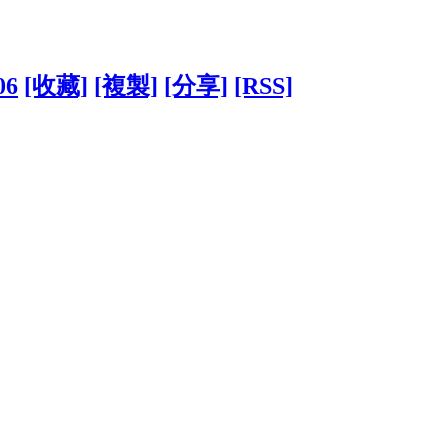
06
[收藏]
[複製]
[分享]
[RSS]