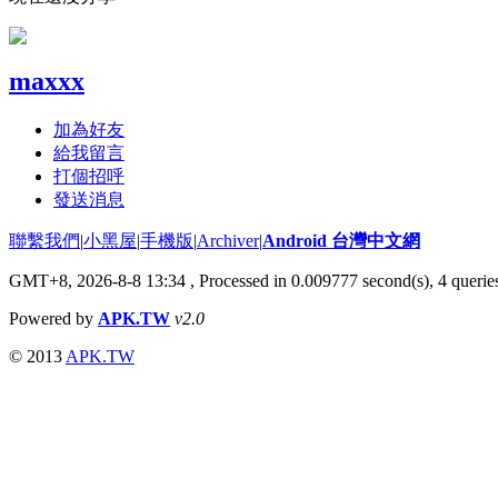
maxxx
加為好友
給我留言
打個招呼
發送消息
聯繫我們
|
小黑屋
|
手機版
|
Archiver
|
Android 台灣中文網
GMT+8, 2026-8-8 13:34
, Processed in 0.009777 second(s), 4 quer
Powered by
APK.TW
v2.0
© 2013
APK.TW