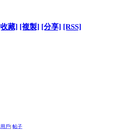
[收藏]
[複製]
[分享]
[RSS]
用戶
|
帖子