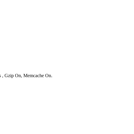
ies , Gzip On, Memcache On.