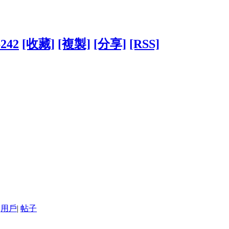
6242
[收藏]
[複製]
[分享]
[RSS]
用戶
|
帖子