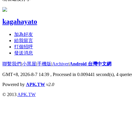
kagahayato
加為好友
給我留言
打個招呼
發送消息
聯繫我們
|
小黑屋
|
手機版
|
Archiver
|
Android 台灣中文網
GMT+8, 2026-8-7 14:39
, Processed in 0.009441 second(s), 4 quer
Powered by
APK.TW
v2.0
© 2013
APK.TW