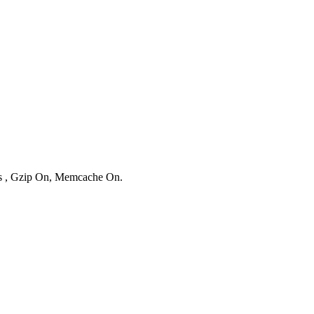
ies , Gzip On, Memcache On.