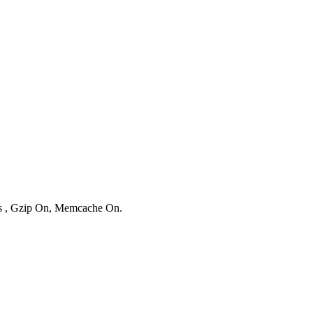
ies , Gzip On, Memcache On.