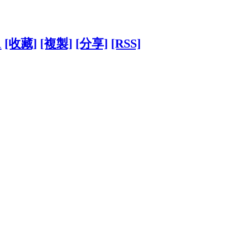
1
[收藏]
[複製]
[分享]
[RSS]