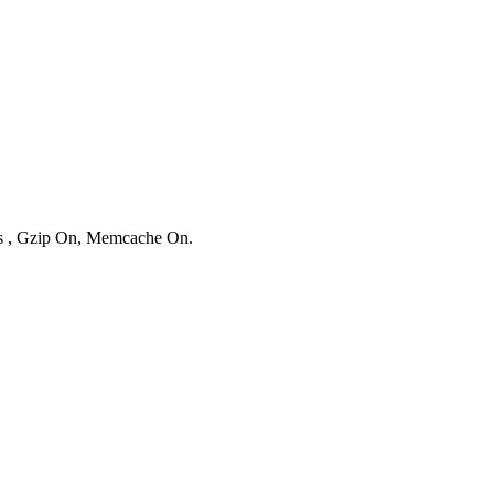
ies , Gzip On, Memcache On.