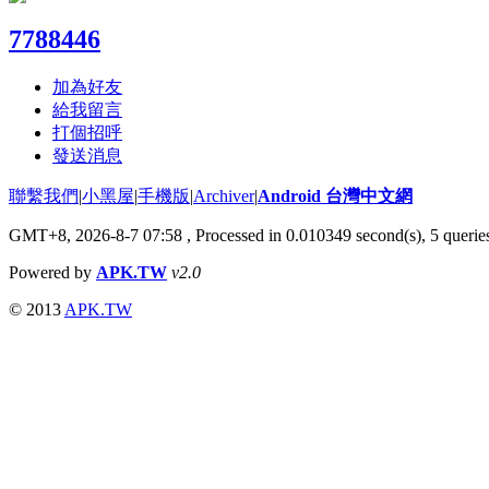
7788446
加為好友
給我留言
打個招呼
發送消息
聯繫我們
|
小黑屋
|
手機版
|
Archiver
|
Android 台灣中文網
GMT+8, 2026-8-7 07:58
, Processed in 0.010349 second(s), 5 quer
Powered by
APK.TW
v2.0
© 2013
APK.TW