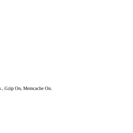
ies , Gzip On, Memcache On.