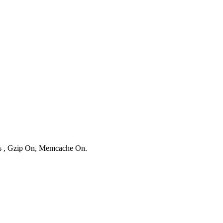
ies , Gzip On, Memcache On.