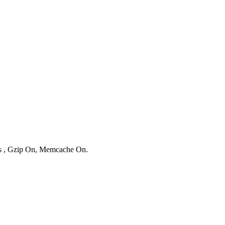
ies , Gzip On, Memcache On.