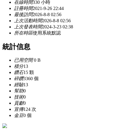
在線時間
330 小時
註冊時間
2021-9-26 22:44
最後訪問
2026-8-8 02:56
上次活動時間
2026-8-8 02:56
上次發表時間
2024-3-23 02:38
所在時區
使用系統默認
統計信息
已用空間
0 B
積分
13
鑽石
15 顆
碎鑽
3360 個
經驗
13
幫助
0
技術
0
貢獻
0
宣傳
124 次
金豆
0 個