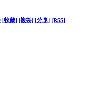
9
[收藏]
[複製]
[分享]
[RSS]