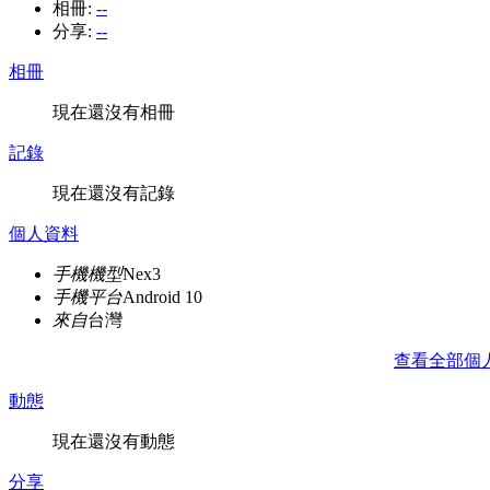
相冊:
--
分享:
--
相冊
現在還沒有相冊
記錄
現在還沒有記錄
個人資料
手機機型
Nex3
手機平台
Android 10
來自
台灣
查看全部個
動態
現在還沒有動態
分享