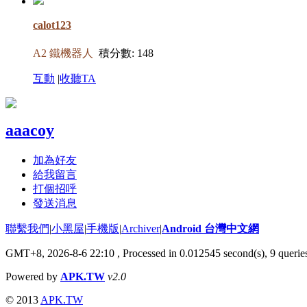
calot123
A2 鐵機器人
積分數: 148
互動
|
收聽TA
aaacoy
加為好友
給我留言
打個招呼
發送消息
聯繫我們
|
小黑屋
|
手機版
|
Archiver
|
Android 台灣中文網
GMT+8, 2026-8-6 22:10
, Processed in 0.012545 second(s), 9 quer
Powered by
APK.TW
v2.0
© 2013
APK.TW