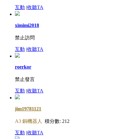
互動
|
收聽TA
ximimi2018
禁止訪問
互動
|
收聽TA
roerkor
禁止發言
互動
|
收聽TA
jim19781121
A3 銅機器人
積分數: 212
互動
|
收聽TA