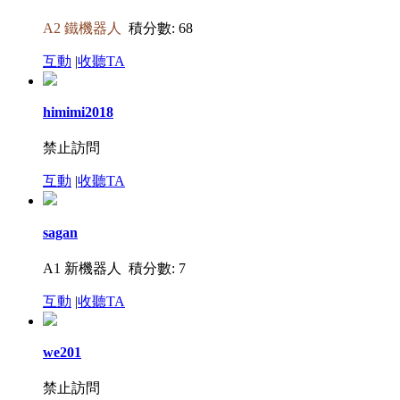
A2 鐵機器人
積分數: 68
互動
|
收聽TA
himimi2018
禁止訪問
互動
|
收聽TA
sagan
A1 新機器人
積分數: 7
互動
|
收聽TA
we201
禁止訪問