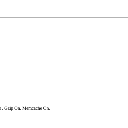
ies , Gzip On, Memcache On.