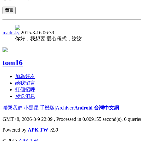
留言
marksky
2015-3-16 06:39
你好，我想要 愛心程式，謝謝
tom16
加為好友
給我留言
打個招呼
發送消息
聯繫我們
|
小黑屋
|
手機版
|
Archiver
|
Android 台灣中文網
GMT+8, 2026-8-9 22:09
, Processed in 0.009155 second(s), 6 quer
Powered by
APK.TW
v2.0
© 2013
APK.TW