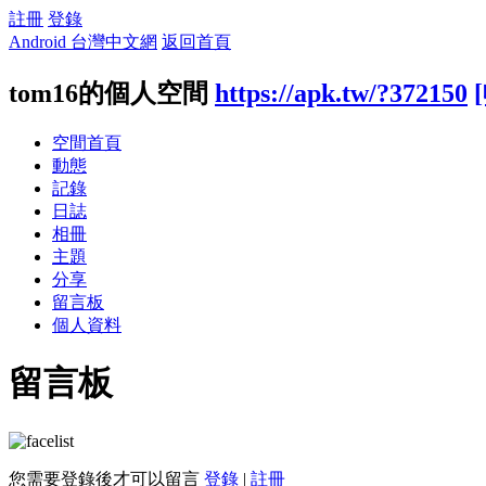
註冊
登錄
Android 台灣中文網
返回首頁
tom16的個人空間
https://apk.tw/?372150
空間首頁
動態
記錄
日誌
相冊
主題
分享
留言板
個人資料
留言板
您需要登錄後才可以留言
登錄
|
註冊