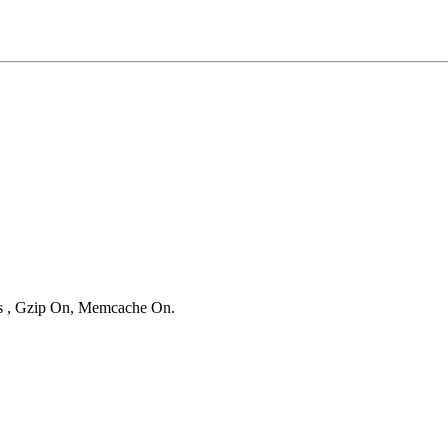
ies , Gzip On, Memcache On.