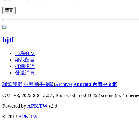
留言
bjtf
加為好友
給我留言
打個招呼
發送消息
聯繫我們
|
小黑屋
|
手機版
|
Archiver
|
Android 台灣中文網
GMT+8, 2026-8-8 12:07
, Processed in 0.010452 second(s), 4 quer
Powered by
APK.TW
v2.0
© 2013
APK.TW