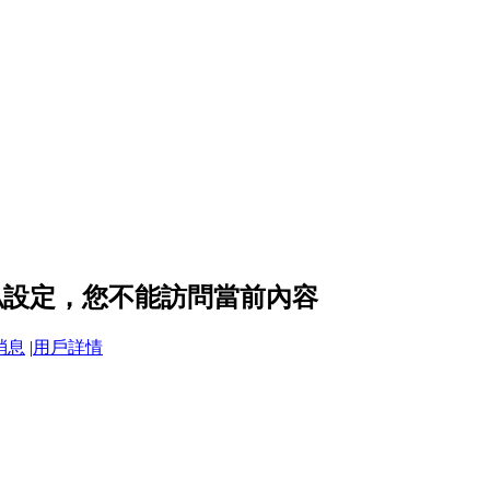
的隱私設定，您不能訪問當前內容
消息
|
用戶詳情