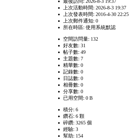
最後訪問: 2026-8-3 19:37
上次活動時間: 2026-8-3 19:37
上次發表時間: 2016-4-30 22:25
上次郵件通知: 0
所在時區: 使用系統默認
空間訪問量: 132
好友數: 31
帖子數: 49
主題數: 7
精華數: 0
記錄數: 0
日誌數: 0
相冊數: 0
分享數: 0
已用空間: 0 B
積分: 6
鑽石: 6 顆
碎鑽: 3265 個
經驗: 3
幫助: 154