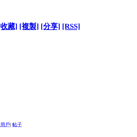
[收藏]
[複製]
[分享]
[RSS]
用戶
|
帖子