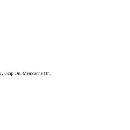
ies , Gzip On, Memcache On.