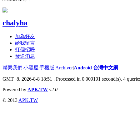
chalyha
加為好友
給我留言
打個招呼
發送消息
聯繫我們
|
小黑屋
|
手機版
|
Archiver
|
Android 台灣中文網
GMT+8, 2026-8-8 18:51
, Processed in 0.009191 second(s), 4 quer
Powered by
APK.TW
v2.0
© 2013
APK.TW