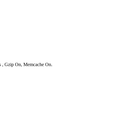
ies , Gzip On, Memcache On.