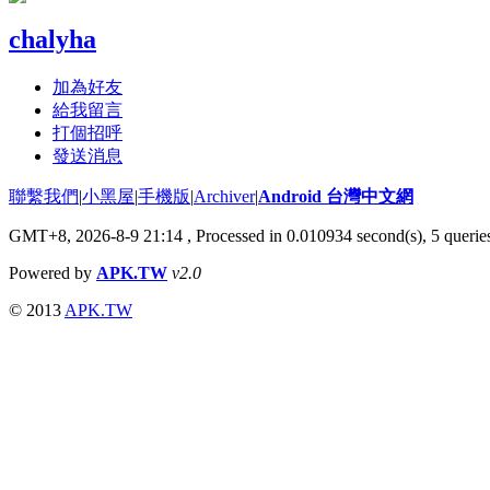
chalyha
加為好友
給我留言
打個招呼
發送消息
聯繫我們
|
小黑屋
|
手機版
|
Archiver
|
Android 台灣中文網
GMT+8, 2026-8-9 21:14
, Processed in 0.010934 second(s), 5 quer
Powered by
APK.TW
v2.0
© 2013
APK.TW