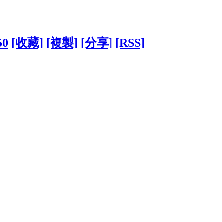
50
[收藏]
[複製]
[分享]
[RSS]