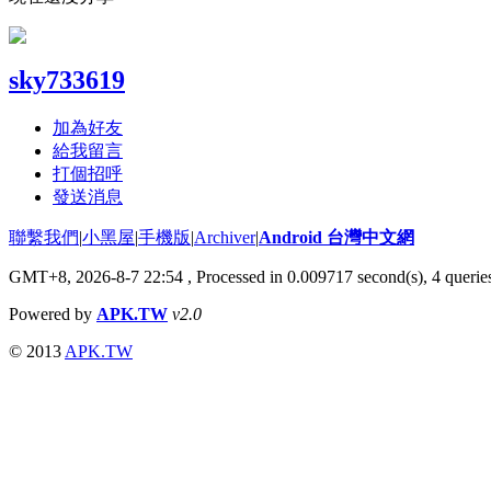
sky733619
加為好友
給我留言
打個招呼
發送消息
聯繫我們
|
小黑屋
|
手機版
|
Archiver
|
Android 台灣中文網
GMT+8, 2026-8-7 22:54
, Processed in 0.009717 second(s), 4 quer
Powered by
APK.TW
v2.0
© 2013
APK.TW