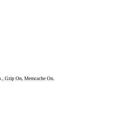
ies , Gzip On, Memcache On.