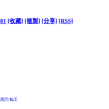
181
[收藏]
[複製]
[分享]
[RSS]
用戶
|
帖子