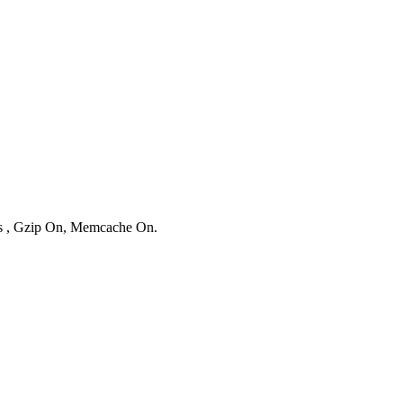
ies , Gzip On, Memcache On.