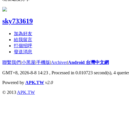
sky733619
加為好友
給我留言
打個招呼
發送消息
聯繫我們
|
小黑屋
|
手機版
|
Archiver
|
Android 台灣中文網
GMT+8, 2026-8-8 14:23
, Processed in 0.010723 second(s), 4 quer
Powered by
APK.TW
v2.0
© 2013
APK.TW