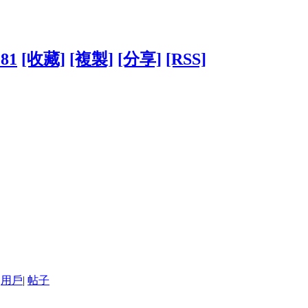
181
[收藏]
[複製]
[分享]
[RSS]
用戶
|
帖子