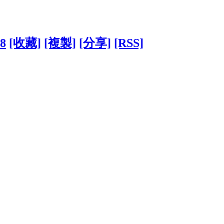
28
[收藏]
[複製]
[分享]
[RSS]