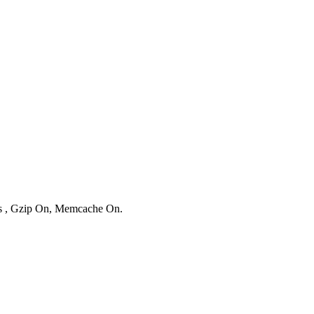
ies , Gzip On, Memcache On.