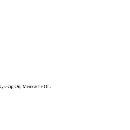
ies , Gzip On, Memcache On.