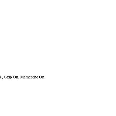
ies , Gzip On, Memcache On.