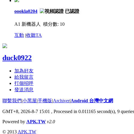
oookla0204
A1 新機器人
積分數: 10
互動
|
收聽TA
duck0922
加為好友
給我留言
打個招呼
發送消息
聯繫我們
|
小黑屋
|
手機版
|
Archiver
|
Android 台灣中文網
GMT+8, 2026-8-7 15:01
, Processed in 0.011165 second(s), 9 queri
Powered by
APK.TW
v2.0
© 2013
APK.TW