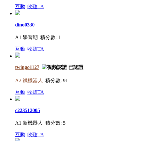
互動
|
收聽TA
dino0330
A1 學習期
積分數: 1
互動
|
收聽TA
twingo1127
A2 鐵機器人
積分數: 91
互動
|
收聽TA
c223512005
A1 新機器人
積分數: 5
互動
|
收聽TA