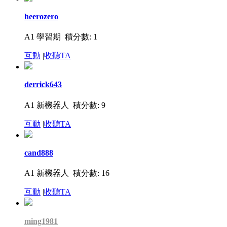
heerozero
A1 學習期
積分數: 1
互動
|
收聽TA
derrick643
A1 新機器人
積分數: 9
互動
|
收聽TA
cand888
A1 新機器人
積分數: 16
互動
|
收聽TA
ming1981