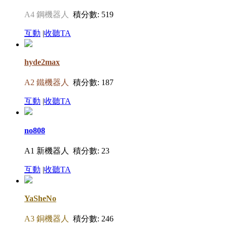
A4 鋼機器人
積分數: 519
互動
|
收聽TA
hyde2max
A2 鐵機器人
積分數: 187
互動
|
收聽TA
no808
A1 新機器人
積分數: 23
互動
|
收聽TA
YaSheNo
A3 銅機器人
積分數: 246