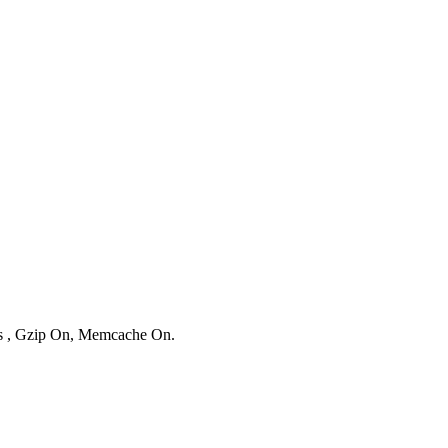
ies , Gzip On, Memcache On.