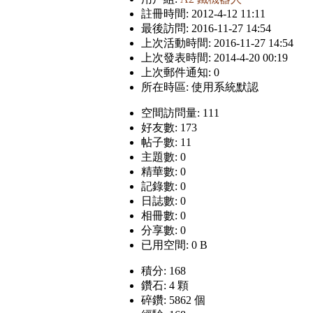
註冊時間: 2012-4-12 11:11
最後訪問: 2016-11-27 14:54
上次活動時間: 2016-11-27 14:54
上次發表時間: 2014-4-20 00:19
上次郵件通知: 0
所在時區: 使用系統默認
空間訪問量: 111
好友數: 173
帖子數: 11
主題數: 0
精華數: 0
記錄數: 0
日誌數: 0
相冊數: 0
分享數: 0
已用空間: 0 B
積分: 168
鑽石: 4 顆
碎鑽: 5862 個