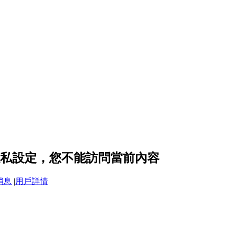
y 的隱私設定，您不能訪問當前內容
消息
|
用戶詳情