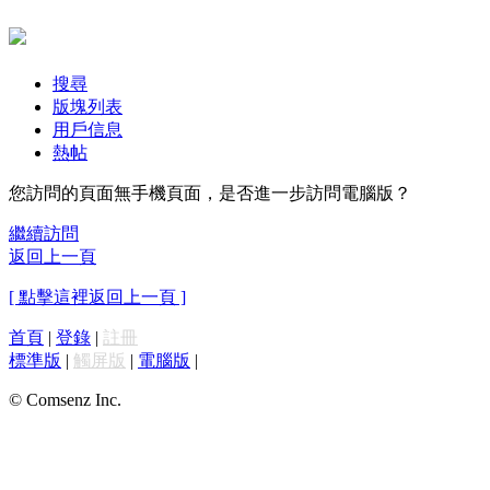
搜尋
版塊列表
用戶信息
熱帖
您訪問的頁面無手機頁面，是否進一步訪問電腦版？
繼續訪問
返回上一頁
[ 點擊這裡返回上一頁 ]
首頁
|
登錄
|
註冊
標準版
|
觸屏版
|
電腦版
|
© Comsenz Inc.