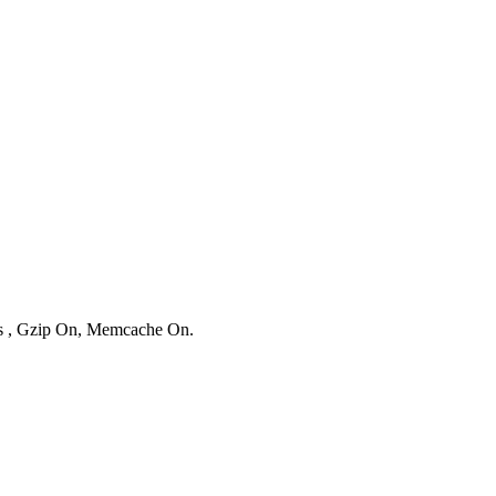
ies , Gzip On, Memcache On.