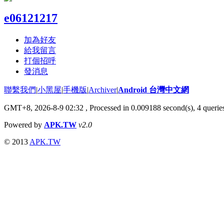
e06121217
加為好友
給我留言
打個招呼
發消息
聯繫我們
|
小黑屋
|
手機版
|
Archiver
|
Android 台灣中文網
GMT+8, 2026-8-9 02:32
, Processed in 0.009188 second(s), 4 quer
Powered by
APK.TW
v2.0
© 2013
APK.TW