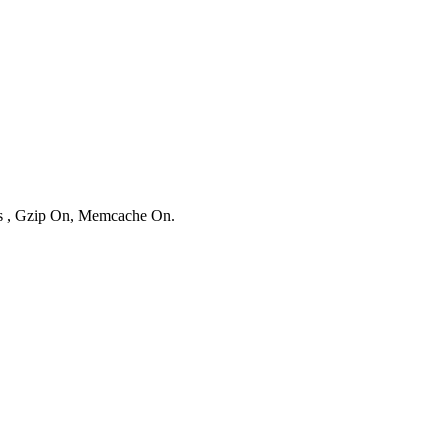
ies , Gzip On, Memcache On.