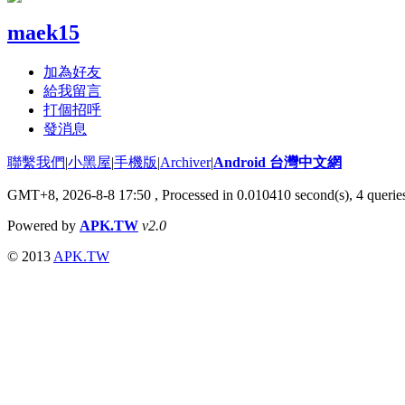
maek15
加為好友
給我留言
打個招呼
發消息
聯繫我們
|
小黑屋
|
手機版
|
Archiver
|
Android 台灣中文網
GMT+8, 2026-8-8 17:50
, Processed in 0.010410 second(s), 4 quer
Powered by
APK.TW
v2.0
© 2013
APK.TW