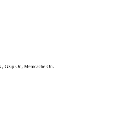
ies , Gzip On, Memcache On.