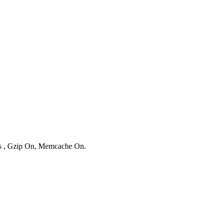
ies , Gzip On, Memcache On.