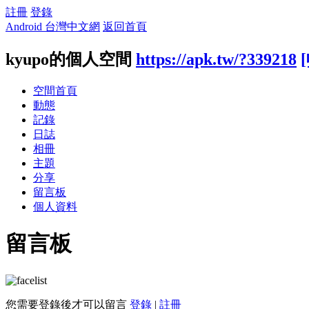
註冊
登錄
Android 台灣中文網
返回首頁
kyupo的個人空間
https://apk.tw/?339218
空間首頁
動態
記錄
日誌
相冊
主題
分享
留言板
個人資料
留言板
您需要登錄後才可以留言
登錄
|
註冊