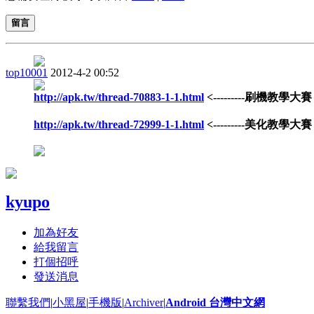
留言
top10001
2012-4-2 00:52
http://apk.tw/thread-70883-1-1.html
<---------刷機教學大賽
http://apk.tw/thread-72999-1-1.html
<---------美化教學大賽
kyupo
加為好友
給我留言
打個招呼
發送消息
聯繫我們
|
小黑屋
|
手機版
|
Archiver
|
Android 台灣中文網