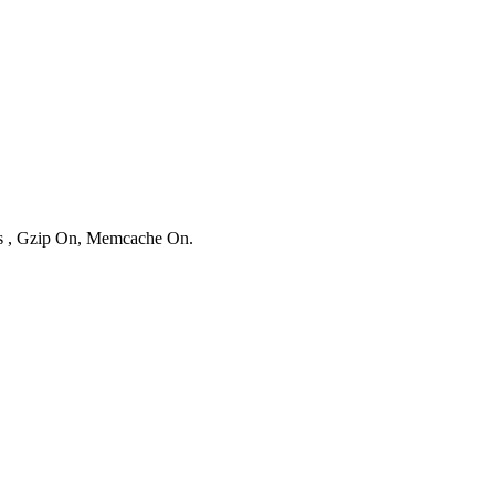
ies , Gzip On, Memcache On.