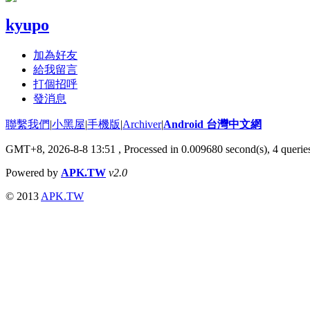
kyupo
加為好友
給我留言
打個招呼
發消息
聯繫我們
|
小黑屋
|
手機版
|
Archiver
|
Android 台灣中文網
GMT+8, 2026-8-8 13:51
, Processed in 0.009680 second(s), 4 quer
Powered by
APK.TW
v2.0
© 2013
APK.TW