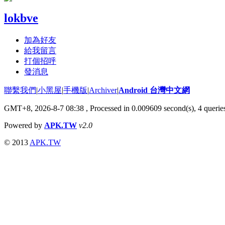
lokbve
加為好友
給我留言
打個招呼
發消息
聯繫我們
|
小黑屋
|
手機版
|
Archiver
|
Android 台灣中文網
GMT+8, 2026-8-7 08:38
, Processed in 0.009609 second(s), 4 quer
Powered by
APK.TW
v2.0
© 2013
APK.TW