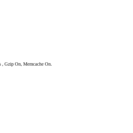
ies , Gzip On, Memcache On.