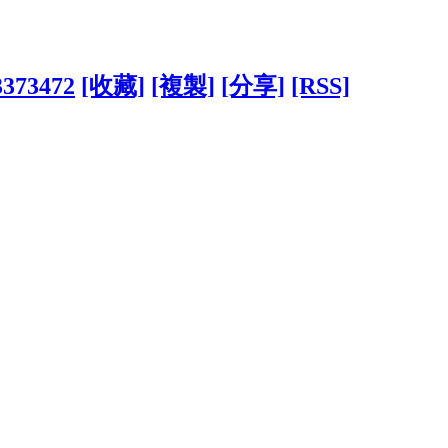
?3373472
[收藏]
[複製]
[分享]
[RSS]