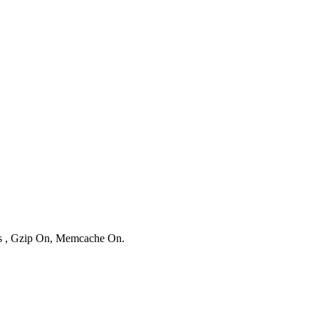
ies , Gzip On, Memcache On.