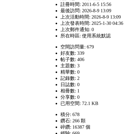
註冊時間: 2011-6-5 15:56
最後訪問: 2026-8-9 13:09
上次活動時間: 2026-8-9 13:09
上次發表時間: 2025-1-30 04:36
上次郵件通知: 0
所在時區: 使用系統默認
空間訪問量: 679
好友數: 339
帖子數: 406
主題數: 3
精華數: 0
記錄數: 2
日誌數: 0
相冊數: 1
分享數: 0
已用空間: 72.1 KB
積分: 678
鑽石: 266 顆
碎鑽: 16387 個
經驗: 669