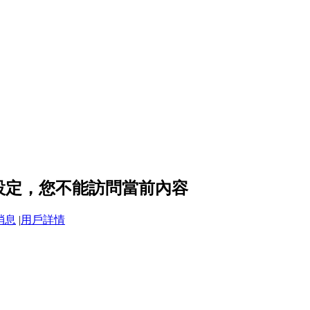
隱私設定，您不能訪問當前內容
消息
|
用戶詳情