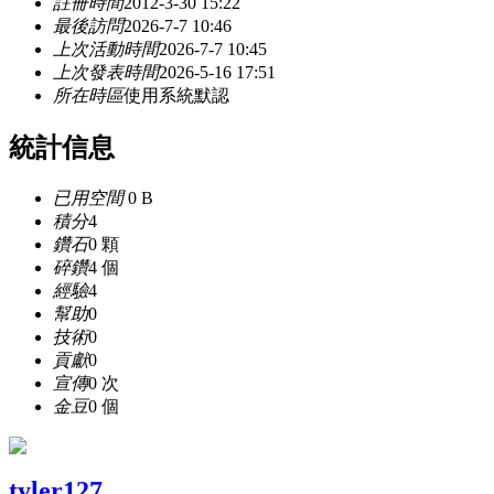
註冊時間
2012-3-30 15:22
最後訪問
2026-7-7 10:46
上次活動時間
2026-7-7 10:45
上次發表時間
2026-5-16 17:51
所在時區
使用系統默認
統計信息
已用空間
0 B
積分
4
鑽石
0 顆
碎鑽
4 個
經驗
4
幫助
0
技術
0
貢獻
0
宣傳
0 次
金豆
0 個
tyler127